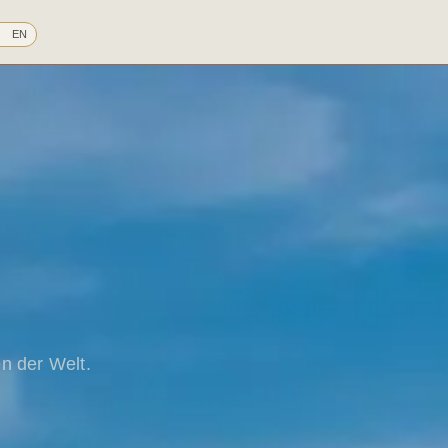
EN
n der Welt.